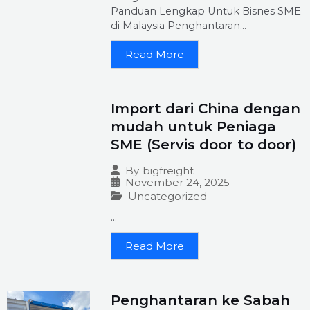
Panduan Lengkap Untuk Bisnes SME
di Malaysia Penghantaran...
Read More
Import dari China dengan
mudah untuk Peniaga
SME (Servis door to door)
By
bigfreight
November 24, 2025
Uncategorized
...
Read More
Penghantaran ke Sabah